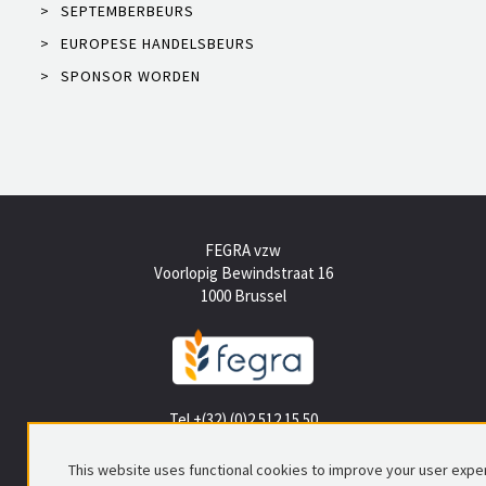
>
SEPTEMBERBEURS
>
EUROPESE HANDELSBEURS
>
SPONSOR WORDEN
FEGRA vzw
Voorlopig Bewindstraat 16
1000 Brussel
Tel +(32) (0)2 512 15 50
info@fegra.be
This website uses functional cookies to improve your user expe