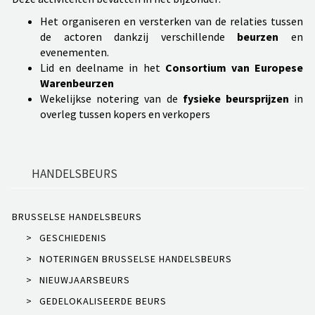
Het organiseren en versterken van de relaties tussen
de actoren dankzij verschillende
beurzen
en
evenementen.
Lid en deelname in het
Consortium van Europese
Warenbeurzen
Wekelijkse notering van de
fysieke
beursprijzen
in
overleg tussen kopers en verkopers
HANDELSBEURS
BRUSSELSE HANDELSBEURS
>
GESCHIEDENIS
>
NOTERINGEN BRUSSELSE HANDELSBEURS
>
NIEUWJAARSBEURS
>
GEDELOKALISEERDE BEURS