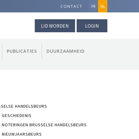
CONTACT
FR
NL
LID WORDEN
LOGIN
PUBLICATIES
DUURZAAMHEID
SSELSE HANDELSBEURS
GESCHIEDENIS
NOTERINGEN BRUSSELSE HANDELSBEURS
NIEUWJAARSBEURS