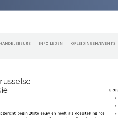
HANDELSBEURS
INFO LEDEN
OPLEIDINGEN/EVENTS
russelse
ie
BRU
>
>
gericht begin 20ste eeuw en heeft als doelstelling “de
>