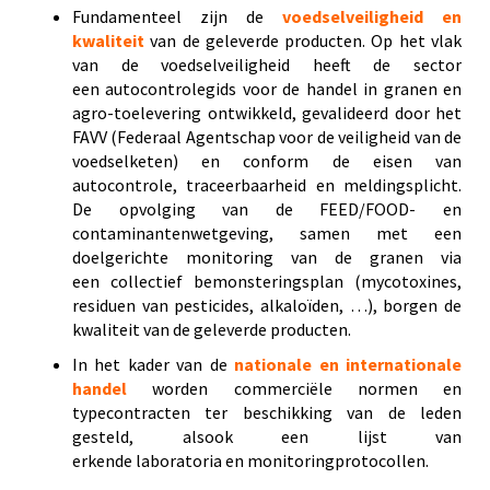
Fundamenteel zijn de
voedselveiligheid en
kwaliteit
van de geleverde producten. Op het vlak
van de voedselveiligheid heeft de sector
een autocontrolegids voor de handel in granen en
agro-toelevering ontwikkeld, gevalideerd door het
FAVV (
Federaal Agentschap voor de veiligheid van de
voedselketen
) en conform de eisen van
autocontrole, traceerbaarheid en meldingsplicht.
De opvolging van de FEED/FOOD- en
contaminantenwetgeving, samen met een
doelgerichte monitoring van de granen via
een collectief bemonsteringsplan (mycotoxines,
residuen van pesticides, alkaloïden, …), borgen de
kwaliteit van de geleverde producten.
In het kader van de
nationale en internationale
handel
worden commerciële normen en
typecontracten ter beschikking van de leden
gesteld, alsook een lijst van
erkende laboratoria en monitoringprotocollen.