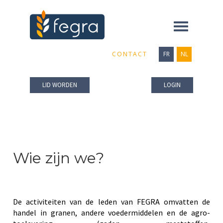
Toggle
navigation
CONTACT
FR
NL
LID WORDEN
LOGIN
Wie zijn we?
De activiteiten van de leden van FEGRA omvatten de
handel in granen, andere voedermiddelen en de agro-