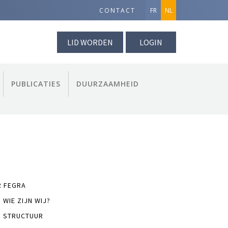
CONTACT
FR
NL
LID WORDEN
LOGIN
PUBLICATIES
DUURZAAMHEID
R FEGRA
WIE ZIJN WIJ?
STRUCTUUR