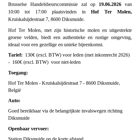
Brusselse Handelsbeurscommissie zal op
19.06.2026
van
10:00 tot 17:00 plaatsvinden in
Hof Ter Molen,
Kruiskalsijdestraat 7, 8600 Diksmuide.
Hof Ter Molen, met zijn historische molen en uitgestrekte
groene velden, biedt een authentieke en rustige omgeving,
ideaal voor een gezellige en unieke bijeenkomst.
Tarief
:
130€ (excl. BTW) voor leden (met inkomrecht 2026)
- 160€ (excl. BTW) voor niet-leden
Toegang:
Hof Ter Molen - Kruiskalsijdestraat 7 - 8600 Diksmuide,
België
Auto:
Goed bereikbaar via de belangrijkste invalswegen richting
Diksmuide
Openbaar vervoer:
Station Diksmuide op de korte afstand