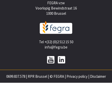
FEGRA vzw
Voorlopig Bewindstraat 16
1000 Brussel
Tel +(32) (0)2 512 15 50
info@fegra.be
0699.837.578
|
RPR Brussel
|
© FEGRA
|
Privacy policy
|
Disclaimer