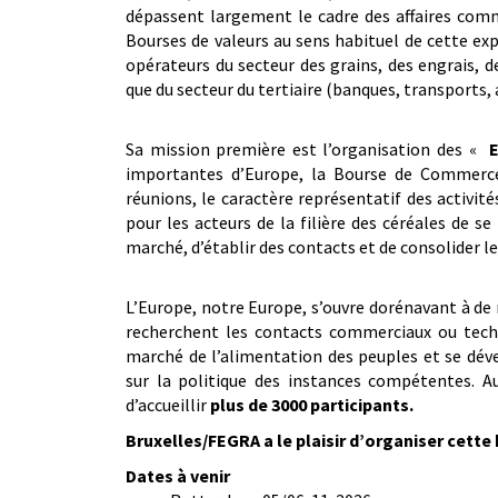
dépassent largement le cadre des affaires com
Bourses de valeurs au sens habituel de cette ex
opérateurs du secteur des grains, des engrais, d
que du secteur du tertiaire (banques, transports,
Sa mission première est l’organisation des «
importantes d’Europe, la Bourse de Commerce
réunions, le caractère représentatif des activit
pour les acteurs de la filière des céréales de s
marché, d’établir des contacts et de consolider le
L’Europe, notre Europe, s’ouvre dorénavant à d
recherchent les contacts commerciaux ou techniq
marché de l’alimentation des peuples et se dév
sur la politique des instances compétentes. A
d’accueillir
plus de 3000 participants.
Bruxelles/FEGRA a le plaisir d’organiser cette
Dates à venir