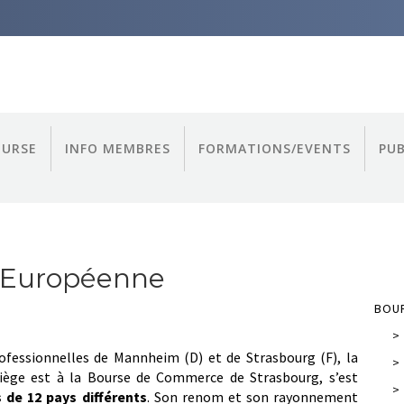
OURSE
INFO MEMBRES
FORMATIONS/EVENTS
PUB
 Européenne
BOUR
>
rofessionnelles de Mannheim (D) et de Strasbourg (F), la
>
siège est à la Bourse de Commerce de Strasbourg, s’est
>
 de 12 pays différents
. Son renom et son rayonnement