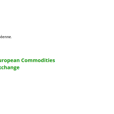
péenne.